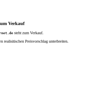
 zum Verkauf
steht zum Verkauf.
rnet.de
 realisitischen Preisvorschlag unterbreiten.