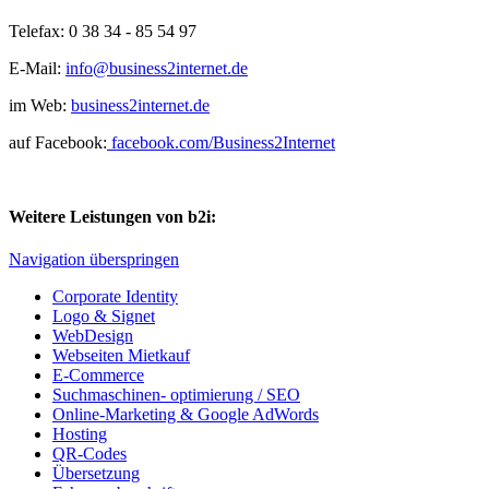
Telefax: 0 38 34 - 85 54 97
E-Mail:
info@business2internet.de
im Web:
business2internet.de
auf Facebook:
facebook.com/Business2Internet
Weitere Leistungen von b2i:
Navigation überspringen
Corporate Identity
Logo & Signet
WebDesign
Webseiten Mietkauf
E-Commerce
Suchmaschinen- optimierung / SEO
Online-Marketing & Google AdWords
Hosting
QR-Codes
Übersetzung