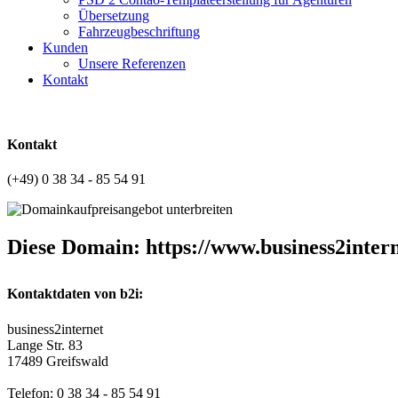
Übersetzung
Fahrzeugbeschriftung
Kunden
Unsere Referenzen
Kontakt
Kontakt
(+49) 0 38 34 - 85 54 91
Diese Domain: https://www.business2inter
Kontaktdaten von b2i:
business2internet
Lange Str. 83
17489 Greifswald
Telefon: 0 38 34 - 85 54 91