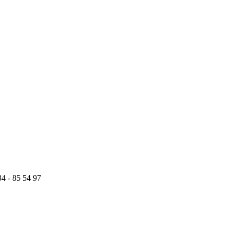
34 - 85 54 97