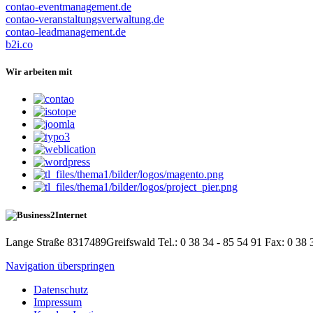
contao-eventmanagement.de
contao-veranstaltungsverwaltung.de
contao-leadmanagement.de
b2i.co
Wir arbeiten mit
Lange Straße 83
17489
Greifswald
Tel.: 0 38 34 - 85 54 91
Fax: 0 38 
Navigation überspringen
Datenschutz
Impressum