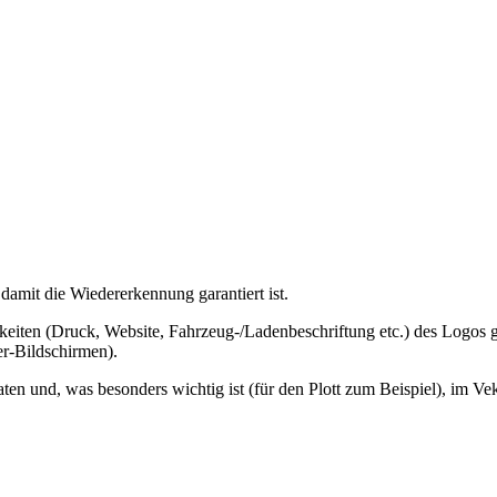
amit die Wiedererkennung garantiert ist.
hkeiten (Druck, Website, Fahrzeug-/Ladenbeschriftung etc.) des Logos
r-Bildschirmen).
aten und, was besonders wichtig ist (für den Plott zum Beispiel), im Ve