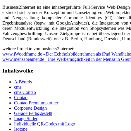
Business2Internet ist eine inhabergeführte Full-Service Web-Desi
erstreckt sich von der Konzeption und Umsetzung von Webprojekt
und Neugestaltung kompletter Corporate Identitys (CI), über 
Ergebnisanalyse (bspw. mit GoogleAnalytics), die Integration v
deren Modulentwicklung, die Integration von Shopsystemen wie Mag
Fahrzeugbeschriftung. Unsere Zielgruppe ist dabei überwiegend 
Deutschland (Bundesweit), wie z.B. Berlin, Hamburg, Dresden, Ulm,
weitere Projekte von business2internet:
www.iWoodframe.de - Der Echtholzbilderrahmen als iPad Wandhalt
www.mensabeamer.de - Ihre Werbemöglichkeit in der Mensa in Grei
Inhaltswolke
AdWords
cms
cms Contao
Contao
Contao Premiumpartner
Corporate Design
Gerade Fertiggestellt
Image Slider
Individuelle QR-Codes mit Logo
Isotope