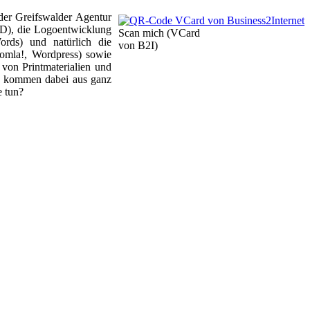
der Greifswalder Agentur
CD), die Logoentwicklung
Scan mich (VCard
ords) und natürlich die
von B2I)
omla!, Wordpress) sowie
von Printmaterialien und
en kommen dabei aus ganz
e tun?