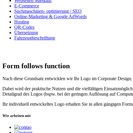
Webseiten Mietkauf
E-Commerce
Suchmaschinen- optimierung / SEO
Online-Marketing & Google AdWords
Hosting
QR-Codes
Übersetzung
Fahrzeugbeschriftung
Form follows function
Nach diese Grundsatz entwicklen wir Ihr Logo im Corporate Design, d
Dabei wird der praktische Nutzen und die vielfältigen Einsatzmöglic
Detailgrad des Logos (bspw. bei der geringen Auflösung auf Compute
Ihr individuell entwickeltes Logo erhalten Sie in allen gängigen Form
Wir arbeiten mit