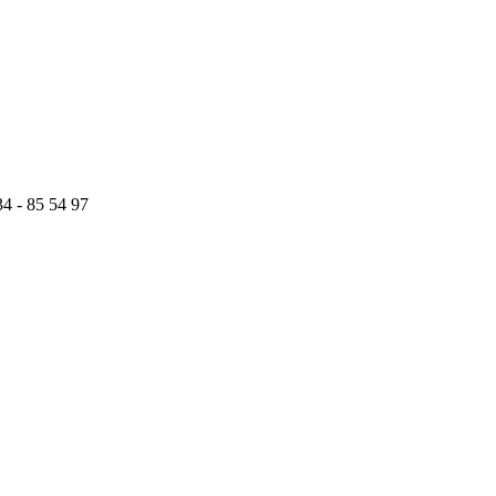
34 - 85 54 97