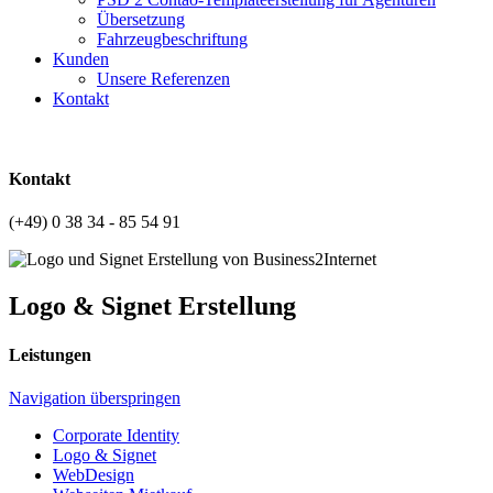
Übersetzung
Fahrzeugbeschriftung
Kunden
Unsere Referenzen
Kontakt
Kontakt
(+49) 0 38 34 - 85 54 91
Logo & Signet Erstellung
Leistungen
Navigation überspringen
Corporate Identity
Logo & Signet
WebDesign