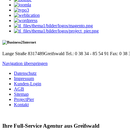
Lange Straße 83
17489
Greifswald
Tel.: 0 38 34 - 85 54 91
Fax: 0 38 
Navigation überspringen
Datenschutz
Impressum
Kunden-Login
AGB
Sitemap
ProjectPier
Kontakt
Ihre Full-Service Agentur aus Greifswald